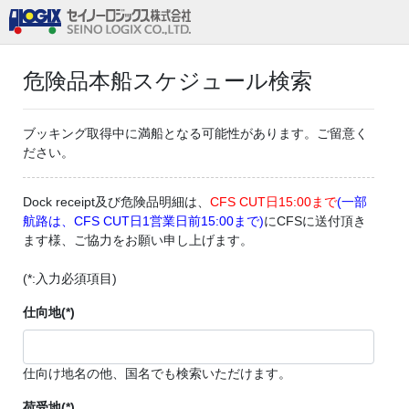
危険品本船スケジュール検索
ブッキング取得中に満船となる可能性があります。ご留意く
ださい。
Dock receipt及び危険品明細は、
CFS CUT日15:00まで
(一部
航路は、CFS CUT日1営業日前15:00まで)
にCFSに送付頂き
ます様、ご協力をお願い申し上げます。
(*:入力必須項目)
仕向地(*)
仕向け地名の他、国名でも検索いただけます。
荷受地(*)